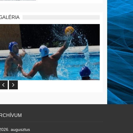
GALÉRIA
RCHÍVUM
2026. augusztus