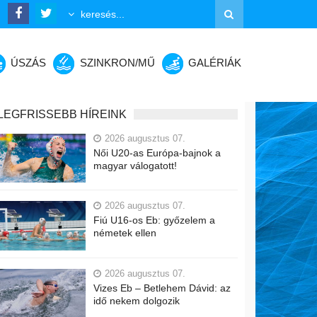
ÚSZÁS
SZINKRON/MŰ
GALÉRIÁK
LEGFRISSEBB HÍREINK
2026 augusztus 07.
Női U20-as Európa-bajnok a
magyar válogatott!
2026 augusztus 07.
Fiú U16-os Eb: győzelem a
németek ellen
2026 augusztus 07.
Vizes Eb – Betlehem Dávid: az
idő nekem dolgozik