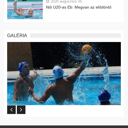
2026 augusztus 05.
Női U20-as Eb: Megvan az elődöntő
GALÉRIA