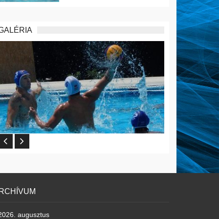
GALÉRIA
RCHÍVUM
2026. augusztus