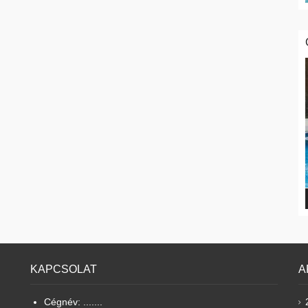
KAPCSOLAT
A
Cégnév: .......