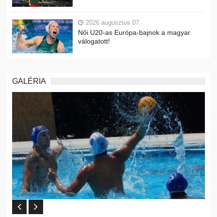
2026 augusztus 07.
Női U20-as Európa-bajnok a magyar
válogatott!
GALÉRIA