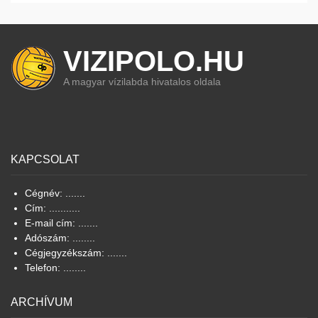
VIZIPOLO.HU
A magyar vízilabda hivatalos oldala
KAPCSOLAT
Cégnév: .......
Cím: ...........
E-mail cím: .......
Adószám: ........
Cégjegyzékszám: .......
Telefon: ........
ARCHÍVUM