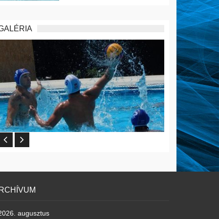
GALÉRIA
RCHÍVUM
2026. augusztus