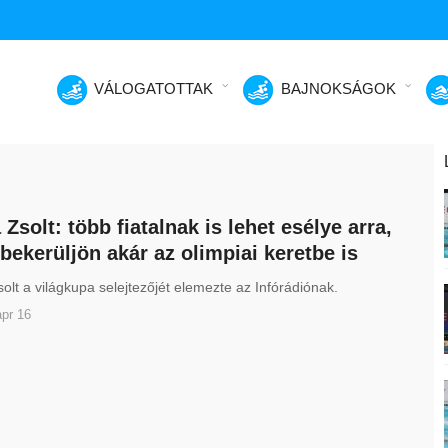
VÁLOGATOTTAK
BAJNOKSÁGOK
 Zsolt: több fiatalnak is lehet esélye arra,
bekerüljön akár az olimpiai keretbe is
olt a világkupa selejtezőjét elemezte az Infórádiónak.
pr 16