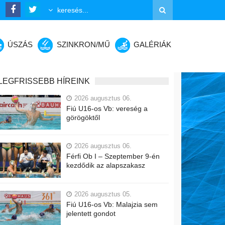
ÚSZÁS
SZINKRON/MŰ
GALÉRIÁK
LEGFRISSEBB HÍREINK
2026 augusztus 06.
Fiú U16-os Vb: vereség a
görögöktől
2026 augusztus 06.
Férfi Ob I – Szeptember 9-én
kezdődik az alapszakasz
2026 augusztus 05.
Fiú U16-os Vb: Malajzia sem
jelentett gondot