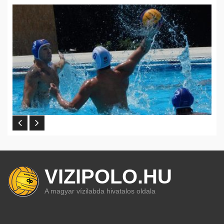
VIZIPOLO.HU
A magyar vízilabda hivatalos oldala