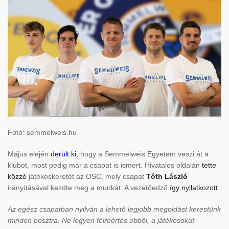
Fotó: semmelweis.hu
Május elején
derült ki
, hogy a Semmelweis Egyetem veszi át a
klubot, most pedig már a csapat is ismert. Hivatalos oldalán
tette
közzé
játékoskeretét az OSC, mely csapat
Tóth László
irányításával kezdte meg a munkát. A vezetőedző
így nyilatkozott
:
Az egész csapatban nyilván a lehető legjobb megoldást kerestünk
minden posztra. Ne legyen félreértés ebből, a játékosokat