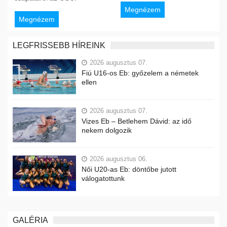
Megnézem
Megnézem
LEGFRISSEBB HÍREINK
2026 augusztus 07.
Fiú U16-os Eb: győzelem a németek
ellen
2026 augusztus 07.
Vizes Eb – Betlehem Dávid: az idő
nekem dolgozik
2026 augusztus 06.
Női U20-as Eb: döntőbe jutott
válogatottunk
GALÉRIA