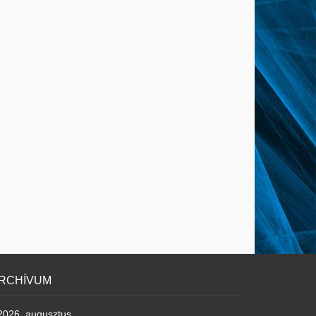
RCHÍVUM
2026. augusztus