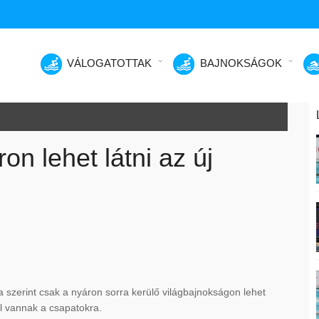
VÁLOGATOTTAK
BAJNOKSÁGOK
on lehet látni az új
ya szerint csak a nyáron sorra kerülő világbajnokságon lehet
al vannak a csapatokra.