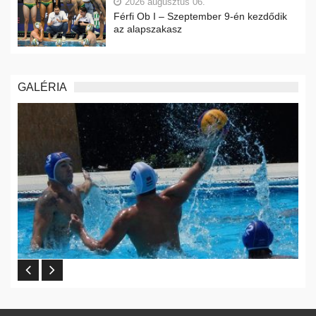
2026 augusztus 06.
Férfi Ob I – Szeptember 9-én kezdődik
az alapszakasz
GALÉRIA