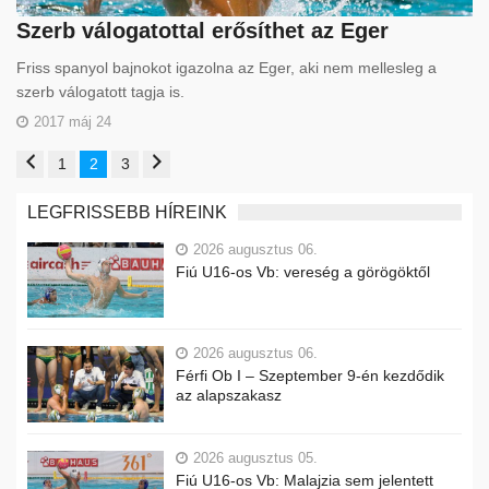
Szerb válogatottal erősíthet az Eger
Friss spanyol bajnokot igazolna az Eger, aki nem mellesleg a
szerb válogatott tagja is.
2017 máj 24
1
2
3
LEGFRISSEBB HÍREINK
2026 augusztus 06.
Fiú U16-os Vb: vereség a görögöktől
2026 augusztus 06.
Férfi Ob I – Szeptember 9-én kezdődik
az alapszakasz
2026 augusztus 05.
Fiú U16-os Vb: Malajzia sem jelentett