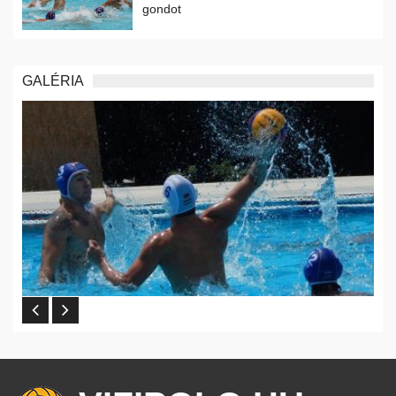
gondot
GALÉRIA