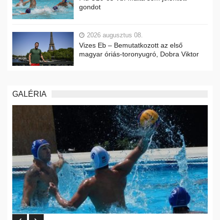
gondot
2026 augusztus 08.
Vizes Eb – Bemutatkozott az első
magyar óriás-toronyugró, Dobra Viktor
GALÉRIA