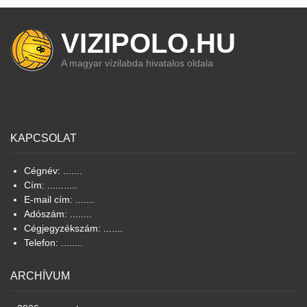
VIZIPOLO.HU
A magyar vízilabda hivatalos oldala
KAPCSOLAT
Cégnév: .......
Cím: ...........
E-mail cím: .......
Adószám: ........
Cégjegyzékszám: .......
Telefon: ........
ARCHÍVUM