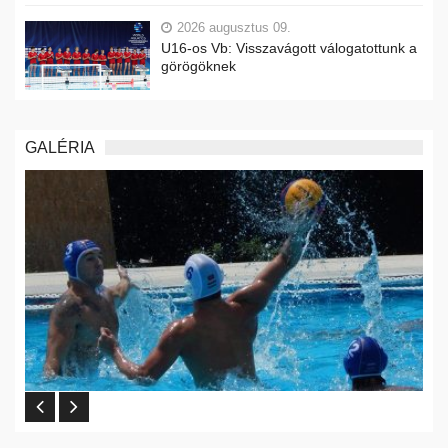
2026 augusztus 09.
U16-os Vb: Visszavágott válogatottunk a
görögöknek
GALÉRIA