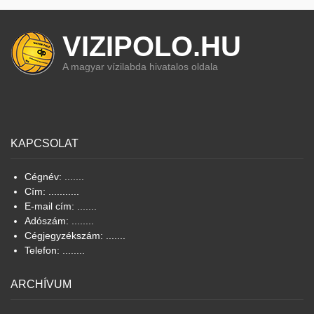
VIZIPOLO.HU
A magyar vízilabda hivatalos oldala
KAPCSOLAT
Cégnév: .......
Cím: ...........
E-mail cím: .......
Adószám: ........
Cégjegyzékszám: .......
Telefon: ........
ARCHÍVUM