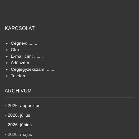
KAPCSOLAT
Cégnév: .......
Cím: ...........
E-mail cím: .......
Adószám: ........
Cégjegyzékszám: .......
Telefon: ........
ARCHÍVUM
2026. augusztus
2026. július
2026. június
2026. május