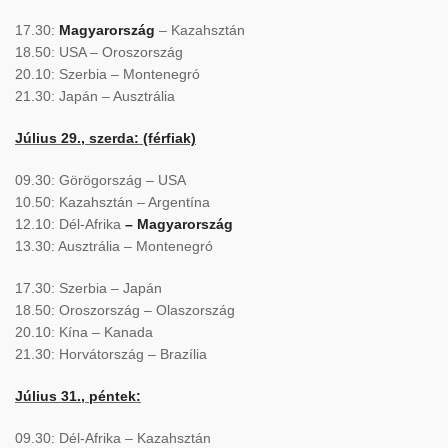
17.30:
Magyarország
– Kazahsztán
18.50: USA – Oroszország
20.10: Szerbia – Montenegró
21.30: Japán – Ausztrália
Július 29., szerda: (férfiak)
09.30: Görögország – USA
10.50: Kazahsztán – Argentína
12.10: Dél-Afrika
– Magyarország
13.30: Ausztrália – Montenegró
17.30: Szerbia – Japán
18.50: Oroszország – Olaszország
20.10: Kína – Kanada
21.30: Horvátország – Brazília
Július 31., péntek:
09.30: Dél-Afrika – Kazahsztán