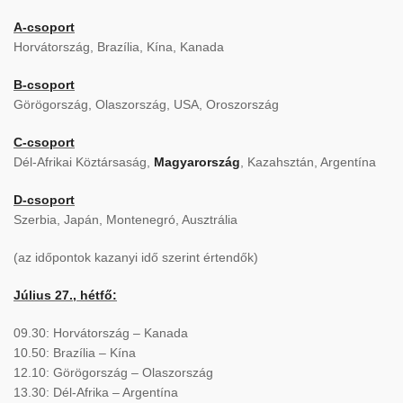
A-csoport
Horvátország, Brazília, Kína, Kanada
B-csoport
Görögország, Olaszország, USA, Oroszország
C-csoport
Dél-Afrikai Köztársaság,
Magyarország
, Kazahsztán, Argentína
D-csoport
Szerbia, Japán, Montenegró, Ausztrália
(az időpontok kazanyi idő szerint értendők)
Július 27., hétfő:
09.30: Horvátország – Kanada
10.50: Brazília – Kína
12.10: Görögország – Olaszország
13.30: Dél-Afrika – Argentína