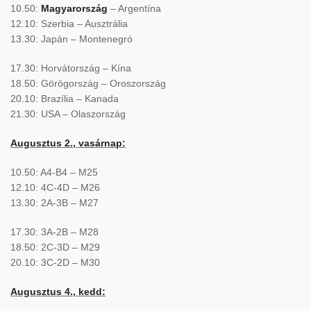
10.50:
Magyarország
– Argentína
12.10: Szerbia – Ausztrália
13.30: Japán – Montenegró
17.30: Horvátország – Kína
18.50: Görögország – Oroszország
20.10: Brazília – Kanada
21.30: USA – Olaszország
Augusztus 2., vasárnap:
10.50: A4-B4 – M25
12.10: 4C-4D – M26
13.30: 2A-3B – M27
17.30: 3A-2B – M28
18.50: 2C-3D – M29
20.10: 3C-2D – M30
Augusztus 4., kedd: