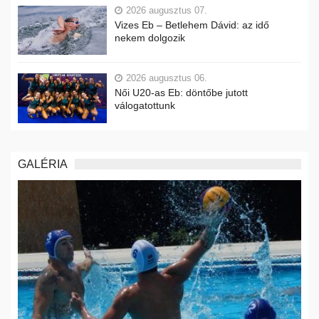
2026 augusztus 07.
Vizes Eb – Betlehem Dávid: az idő
nekem dolgozik
2026 augusztus 06.
Női U20-as Eb: döntőbe jutott
válogatottunk
GALÉRIA