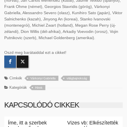
(horvát), Jan Carlos Menendez (kubai), Jaume Teixido (spanyol),
Frank Ohme (német), Georgios Stavridis (görög), Várkonyi
Gabriella, Alessandro Severo (olasz), Kunihiro Sato (japán), Viktor
Salnichenko (kazah), Jinyong An (koreai), Stanko Ivanovski
(montenegrói), Michiel Zwart (holland), Megan Rose Perry (új-
zélandi), Dion Willis (dél-afrikai), Arkadiy Voevodin (orosz), Vojin
Putnikovic (szerb), Michael Goldenberg (amerikai).
Oszd meg barátaiddal ezt a cikket!
Címkék
Várkonyi Gabriella
világbajnokság
Kategóriák
Hirek
KAPCSOLÓDÓ CIKKEK
Íme, itt a szerbek
Vizes vb: Elkészítették