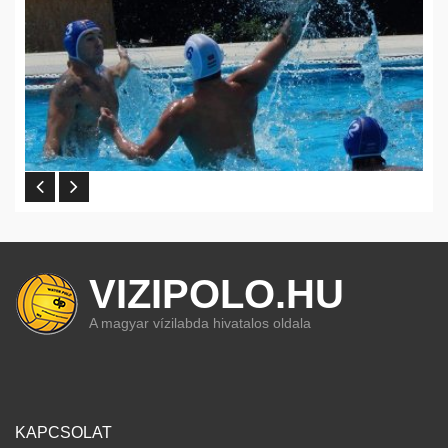
VIZIPOLO.HU
A magyar vízilabda hivatalos oldala
KAPCSOLAT