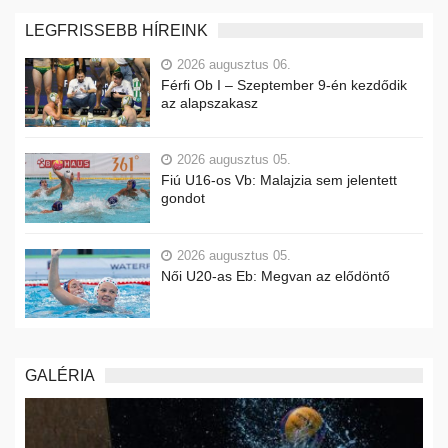
LEGFRISSEBB HÍREINK
2026 augusztus 06.
Férfi Ob I – Szeptember 9-én kezdődik
az alapszakasz
2026 augusztus 05.
Fiú U16-os Vb: Malajzia sem jelentett
gondot
2026 augusztus 05.
Női U20-as Eb: Megvan az elődöntő
GALÉRIA