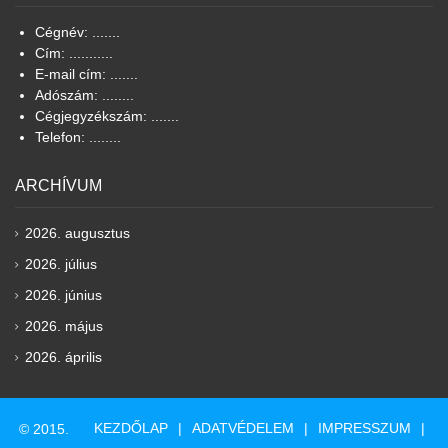
Cégnév: .......
Cím: ...........
E-mail cím: .......
Adószám: ........
Cégjegyzékszám: .......
Telefon: ........
ARCHÍVUM
2026. augusztus
2026. július
2026. június
2026. május
2026. április
KEZDŐLAP
ADATVÉDELEM
IMPRESSZUM
© 2015.