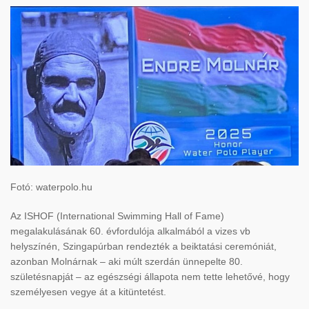
Fotó: waterpolo.hu
Az ISHOF (International Swimming Hall of Fame)
megalakulásának 60. évfordulója alkalmából a vizes vb
helyszínén, Szingapúrban rendezték a beiktatási ceremóniát,
azonban Molnárnak – aki múlt szerdán ünnepelte 80.
születésnapját – az egészségi állapota nem tette lehetővé, hogy
személyesen vegye át a kitüntetést.