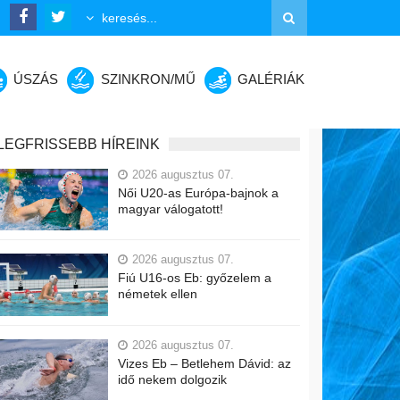
ÚSZÁS
SZINKRON/MŰ
GALÉRIÁK
LEGFRISSEBB HÍREINK
2026 augusztus 07.
Női U20-as Európa-bajnok a
magyar válogatott!
2026 augusztus 07.
Fiú U16-os Eb: győzelem a
németek ellen
2026 augusztus 07.
Vizes Eb – Betlehem Dávid: az
idő nekem dolgozik