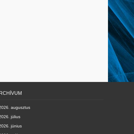
RCHÍVUM
2026. augusztus
2026. július
2026. június