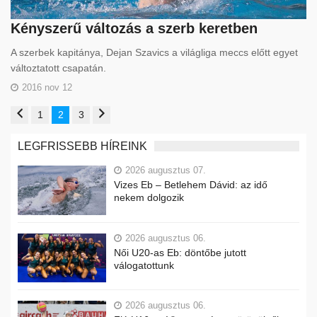
Kényszerű változás a szerb keretben
A szerbek kapitánya, Dejan Szavics a világliga meccs előtt egyet
változtatott csapatán.
2016 nov 12
1
2
3
LEGFRISSEBB HÍREINK
2026 augusztus 07.
Vizes Eb – Betlehem Dávid: az idő
nekem dolgozik
2026 augusztus 06.
Női U20-as Eb: döntőbe jutott
válogatottunk
2026 augusztus 06.