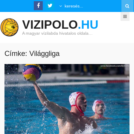
VIZIPOLO
.HU
A magyar vízilabda hivatalos oldala…
Címke: Világgliga