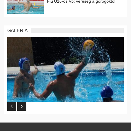
Fiú U16-os Vb: vereség a görögöktől
GALÉRIA