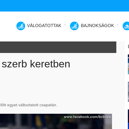
VÁLOGATOTTAK
BAJNOKSÁGOK
 szerb keretben
lőtt egyet változtatott csapatán.