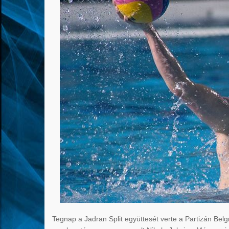
Tegnap a Jadran Split együttesét verte a Partizán Bel