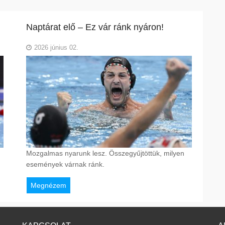
Naptárat elő – Ez vár ránk nyáron!
2026 június 02.
Mozgalmas nyarunk lesz. Összegyűjtöttük, milyen
események várnak ránk.
Megnézem