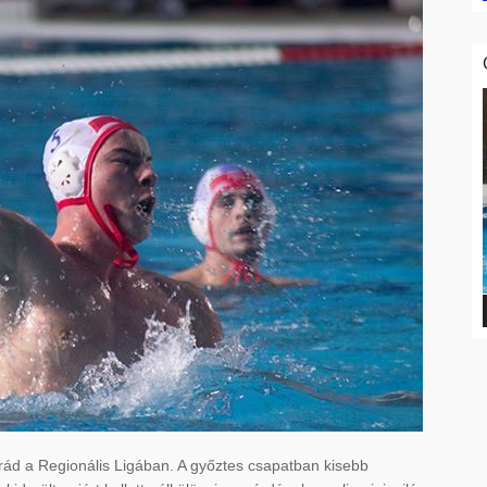
grád a Regionális Ligában. A győztes csapatban kisebb