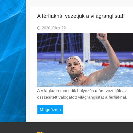
A férfiaknál vezetjük a világranglistát!
2026 július 29.
A Világkupa második helyezés után, vezetjük az
összesített válogatott világranglistát a férfiaknál.
Megnézem