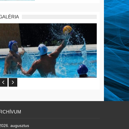
GALÉRIA
RCHÍVUM
2026. augusztus