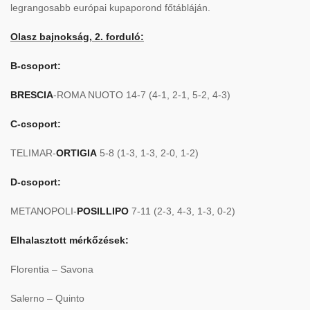
legrangosabb európai kupaporond főtábláján.
Olasz bajnokság, 2. forduló:
B-csoport:
BRESCIA
-ROMA NUOTO 14-7 (4-1, 2-1, 5-2, 4-3)
C-csoport:
TELIMAR-
ORTIGIA
5-8 (1-3, 1-3, 2-0, 1-2)
D-csoport:
METANOPOLI-
POSILLIPO
7-11 (2-3, 4-3, 1-3, 0-2)
Elhalasztott mérkőzések:
Florentia – Savona
Salerno – Quinto