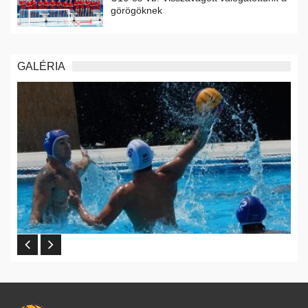
görögöknek
GALÉRIA