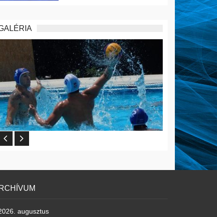
GALÉRIA
RCHÍVUM
2026. augusztus