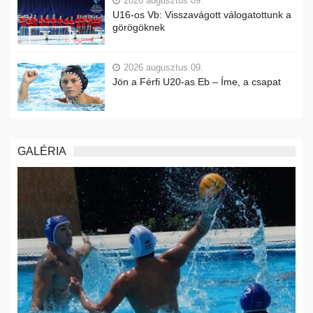
2026 augusztus 09.
U16-os Vb: Visszavágott válogatottunk a
görögöknek
2026 augusztus 09.
Jön a Férfi U20-as Eb – Íme, a csapat
GALÉRIA