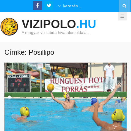
VIZIPOLO
.HU
A magyar vízilabda hivatalos oldala…
Címke: Posillipo