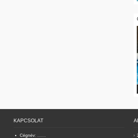
KAPCSOLAT
A
Cégnév: .......