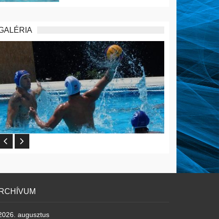
GALÉRIA
RCHÍVUM
2026. augusztus