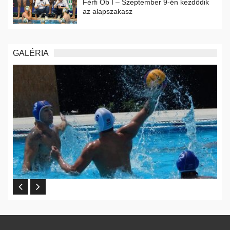
Férfi Ob I – Szeptember 9-én kezdődik
az alapszakasz
GALÉRIA