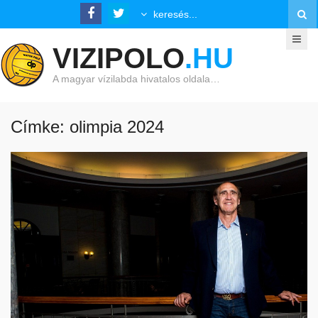
VIZIPOLO
.HU
A magyar vízilabda hivatalos oldala…
Címke: olimpia 2024