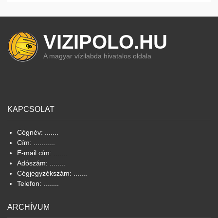
VIZIPOLO.HU
A magyar vízilabda hivatalos oldala
KAPCSOLAT
Cégnév: .......
Cím: ...........
E-mail cím: .......
Adószám: ........
Cégjegyzékszám: .......
Telefon: ........
ARCHÍVUM