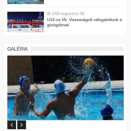
2026 augusztus 09.
U16-os Vb: Visszavágott válogatottunk a
görögöknek
GALÉRIA