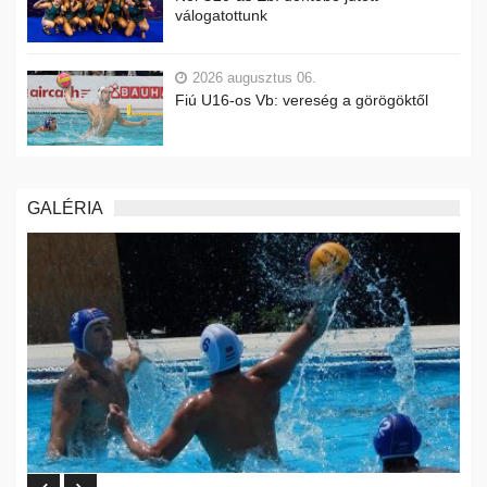
válogatottunk
2026 augusztus 06.
Fiú U16-os Vb: vereség a görögöktől
GALÉRIA