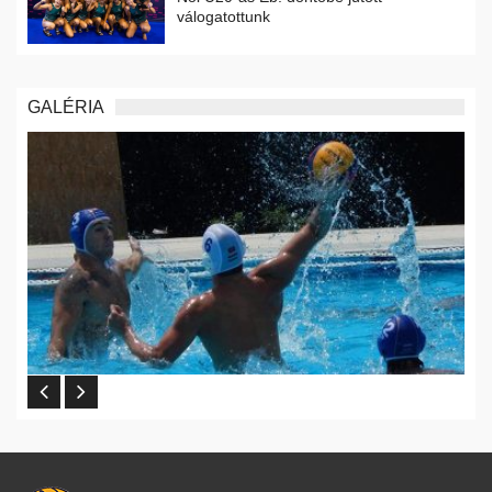
válogatottunk
GALÉRIA