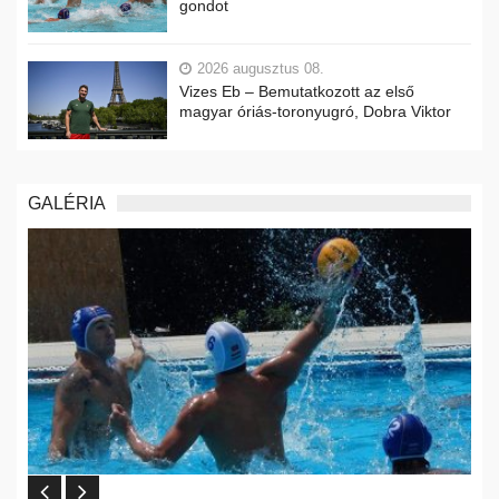
gondot
2026 augusztus 08.
Vizes Eb – Bemutatkozott az első
magyar óriás-toronyugró, Dobra Viktor
GALÉRIA