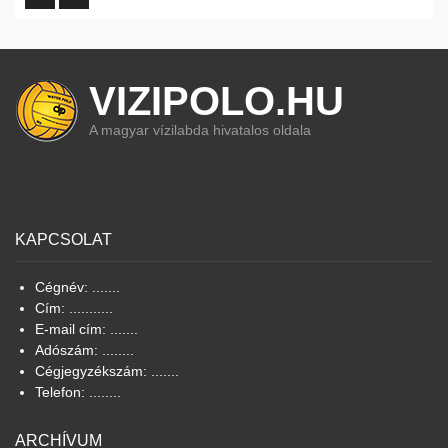
VIZIPOLO.HU
A magyar vízilabda hivatalos oldala
KAPCSOLAT
Cégnév: .......
Cím: ...........
E-mail cím: .......
Adószám: ........
Cégjegyzékszám: .......
Telefon: ........
ARCHÍVUM