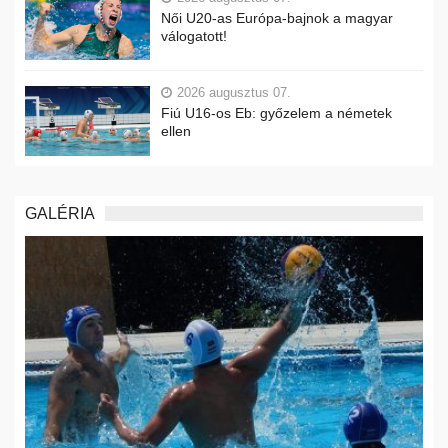
Női U20-as Európa-bajnok a magyar
válogatott!
2026 augusztus 07.
Fiú U16-os Eb: győzelem a németek
ellen
GALÉRIA