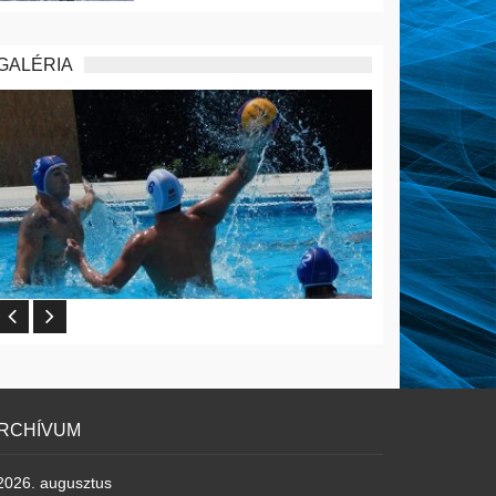
GALÉRIA
RCHÍVUM
2026. augusztus