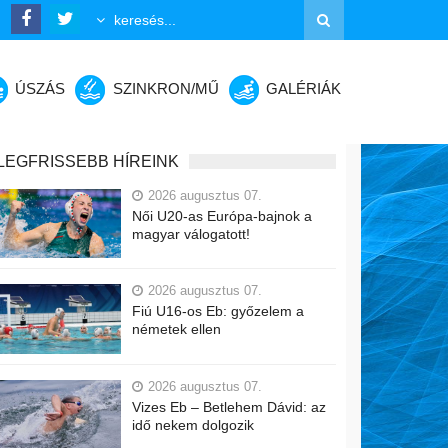
ÚSZÁS
SZINKRON/MŰ
GALÉRIÁK
LEGFRISSEBB HÍREINK
2026 augusztus 07.
Női U20-as Európa-bajnok a
magyar válogatott!
2026 augusztus 07.
Fiú U16-os Eb: győzelem a
németek ellen
2026 augusztus 07.
Vizes Eb – Betlehem Dávid: az
idő nekem dolgozik