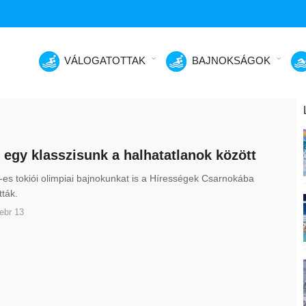
VÁLOGATOTTAK
BAJNOKSÁGOK
 egy klasszisunk a halhatatlanok között
es tokiói olimpiai bajnokunkat is a Hírességek Csarnokába
tták.
ebr 13