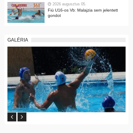
2026 augusztus 05.
Fiú U16-os Vb: Malajzia sem jelentett
gondot
GALÉRIA