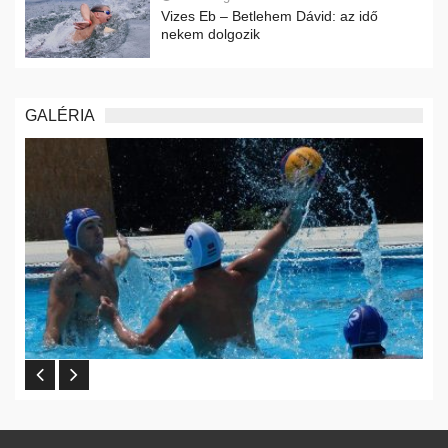
Vizes Eb – Betlehem Dávid: az idő
nekem dolgozik
GALÉRIA