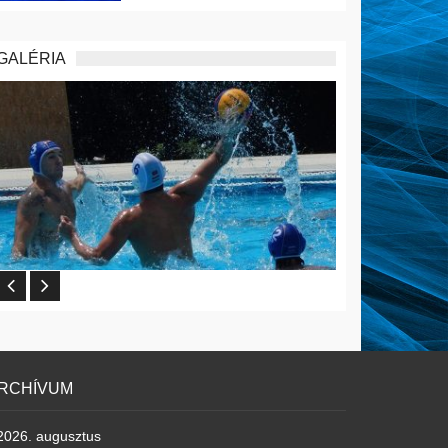
GALÉRIA
RCHÍVUM
2026. augusztus