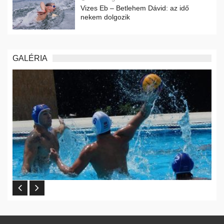
Vizes Eb – Betlehem Dávid: az idő
nekem dolgozik
GALÉRIA