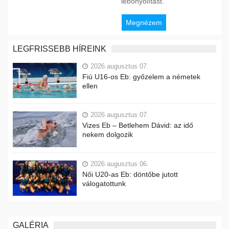
lebonyolítást.
Megnézem
LEGFRISSEBB HÍREINK
2026 augusztus 07.
Fiú U16-os Eb: győzelem a németek
ellen
2026 augusztus 07.
Vizes Eb – Betlehem Dávid: az idő
nekem dolgozik
2026 augusztus 06.
Női U20-as Eb: döntőbe jutott
válogatottunk
GALÉRIA