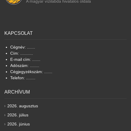
A magyar vízilabda hivatalos oldala
KAPCSOLAT
Cégnév: .......
Cím: ...........
E-mail cím: .......
Adószám: ........
Cégjegyzékszám: .......
Telefon: ........
ARCHÍVUM
2026. augusztus
2026. július
2026. június