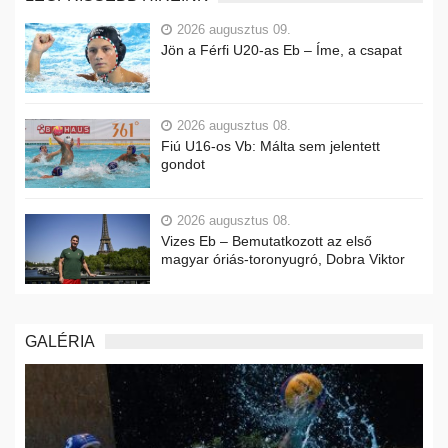
2026 augusztus 09.
Jön a Férfi U20-as Eb – Íme, a csapat
2026 augusztus 08.
Fiú U16-os Vb: Málta sem jelentett
gondot
2026 augusztus 08.
Vizes Eb – Bemutatkozott az első
magyar óriás-toronyugró, Dobra Viktor
GALÉRIA