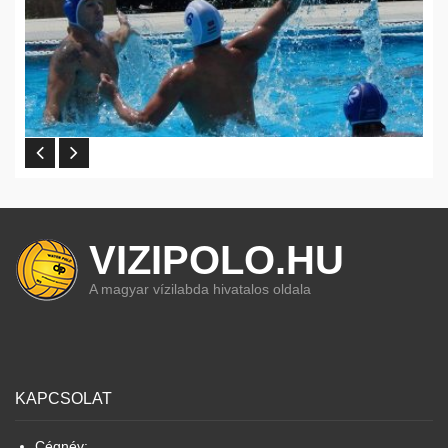
VIZIPOLO.HU
A magyar vízilabda hivatalos oldala
KAPCSOLAT
Cégnév: .......