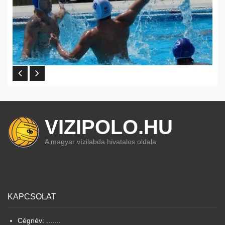
VIZIPOLO.HU
A magyar vízilabda hivatalos oldala
KAPCSOLAT
Cégnév: .......