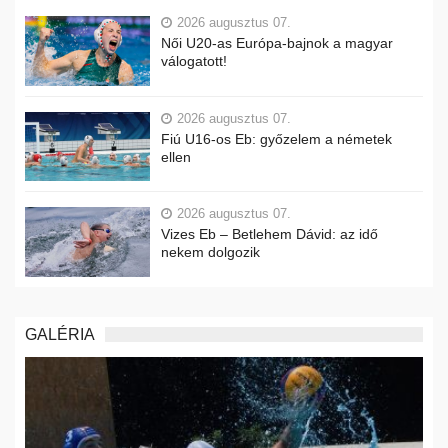
2026 augusztus 07.
Női U20-as Európa-bajnok a magyar
válogatott!
2026 augusztus 07.
Fiú U16-os Eb: győzelem a németek
ellen
2026 augusztus 07.
Vizes Eb – Betlehem Dávid: az idő
nekem dolgozik
GALÉRIA