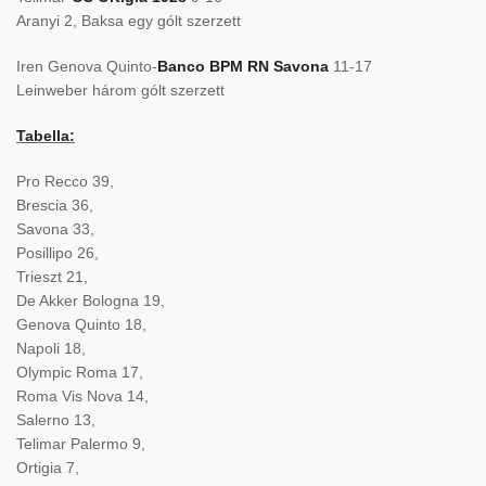
Aranyi 2, Baksa egy gólt szerzett
Iren Genova Quinto-
Banco BPM RN Savona
11-17
Leinweber három gólt szerzett
Tabella:
Pro Recco 39,
Brescia 36,
Savona 33,
Posillipo 26,
Trieszt 21,
De Akker Bologna 19,
Genova Quinto 18,
Napoli 18,
Olympic Roma 17,
Roma Vis Nova 14,
Salerno 13,
Telimar Palermo 9,
Ortigia 7,