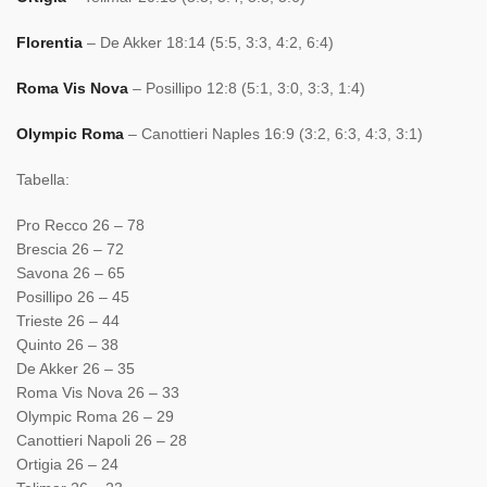
Florentia
– De Akker 18:14 (5:5, 3:3, 4:2, 6:4)
Roma Vis Nova
– Posillipo 12:8 (5:1, 3:0, 3:3, 1:4)
Olympic Roma
– Canottieri Naples 16:9 (3:2, 6:3, 4:3, 3:1)
Tabella:
Pro Recco 26 – 78
Brescia 26 – 72
Savona 26 – 65
Posillipo 26 – 45
Trieste 26 – 44
Quinto 26 – 38
De Akker 26 – 35
Roma Vis Nova 26 – 33
Olympic Roma 26 – 29
Canottieri Napoli 26 – 28
Ortigia 26 – 24