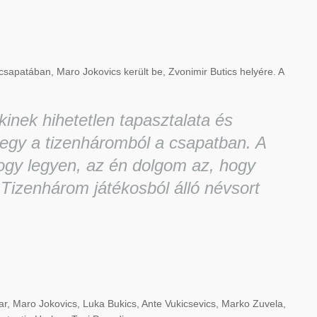
csapatában, Maro Jokovics került be, Zvonimir Butics helyére. A
inek hihetetlen tapasztalata és
egy a tizenháromból a csapatban. A
hogy legyen, az én dolgom az, hogy
Tizenhárom játékosból álló névsort
ar, Maro Jokovics, Luka Bukics, Ante Vukicsevics, Marko Zuvela,