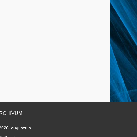
RCHÍVUM
2026. augusztus