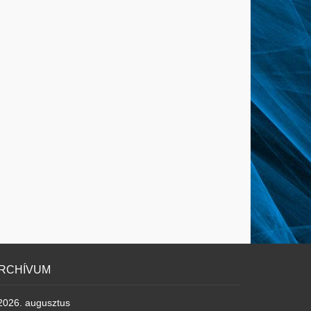
RCHÍVUM
2026. augusztus