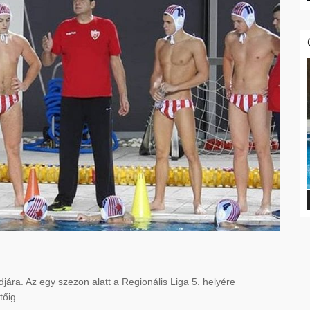
jára. Az egy szezon alatt a Regionális Liga 5. helyére
tőig.