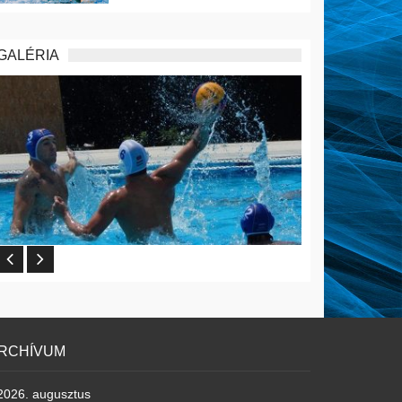
GALÉRIA
RCHÍVUM
2026. augusztus