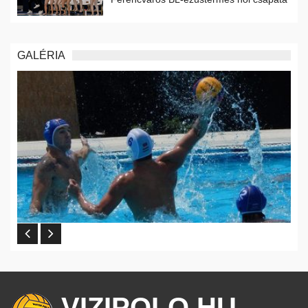
GALÉRIA
VIZIPOLO.HU