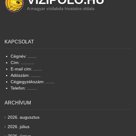
A magyar vízilabda hivatalos oldala
KAPCSOLAT
Cégnév: .......
Cím: ...........
E-mail cím: .......
Adószám: ........
Cégjegyzékszám: .......
Telefon: ........
ARCHÍVUM
2026. augusztus
2026. július