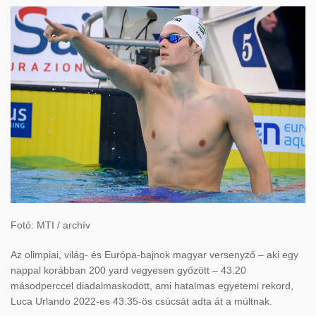
Fotó: MTI / archív
Az olimpiai, világ- és Európa-bajnok magyar versenyző – aki egy
nappal korábban 200 yard vegyesen győzött – 43.20
másodperccel diadalmaskodott, ami hatalmas egyetemi rekord,
Luca Urlando 2022-es 43.35-ös csúcsát adta át a múltnak.