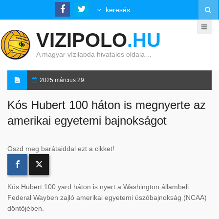
VIZIPOLO
.HU
A magyar vízilabda hivatalos oldala…
2025 március 29.
Kós Hubert 100 háton is megnyerte az
amerikai egyetemi bajnokságot
Oszd meg barátaiddal ezt a cikket!
Kós Hubert 100 yard háton is nyert a Washington állambeli
Federal Wayben zajló amerikai egyetemi úszóbajnokság (NCAA)
döntőjében.