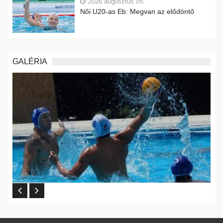
2026 augusztus 05.
Női U20-as Eb: Megvan az elődöntő
GALÉRIA