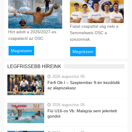
Fiatal csapattal vág neki a
Hírt adott a 2026/2027-es
Semmelweis OSC a
csapatáról az OSC.
szezonnak.
Megnézem
Megnézem
LEGFRISSEBB HÍREINK
2026 augusztus 06.
Férfi Ob I – Szeptember 9-én kezdődik
az alapszakasz
2026 augusztus 05.
Fiú U16-os Vb: Malajzia sem jelentett
gondot