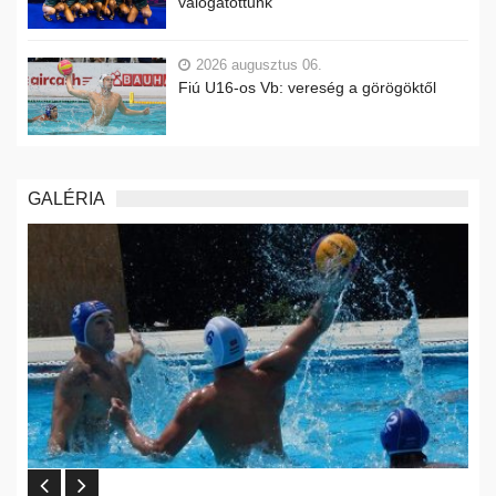
válogatottunk
2026 augusztus 06.
Fiú U16-os Vb: vereség a görögöktől
GALÉRIA