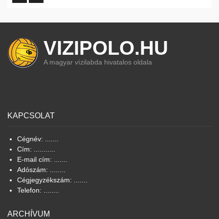
VIZIPOLO.HU
A magyar vízilabda hivatalos oldala
KAPCSOLAT
Cégnév: .......
Cím: ...........
E-mail cím: .......
Adószám: ........
Cégjegyzékszám: .......
Telefon: ........
ARCHÍVUM