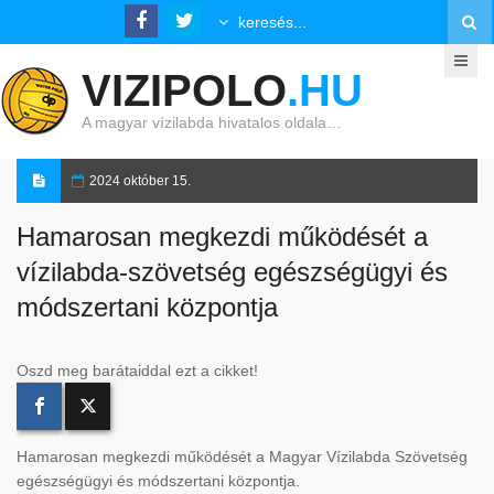
VIZIPOLO
.HU
A magyar vízilabda hivatalos oldala…
2024 október 15.
Hamarosan megkezdi működését a
vízilabda-szövetség egészségügyi és
módszertani központja
Oszd meg barátaiddal ezt a cikket!
Hamarosan megkezdi működését a Magyar Vízilabda Szövetség
egészségügyi és módszertani központja.