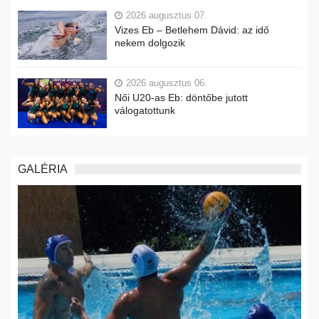
2026 augusztus 07.
Vizes Eb – Betlehem Dávid: az idő
nekem dolgozik
2026 augusztus 06.
Női U20-as Eb: döntőbe jutott
válogatottunk
GALÉRIA