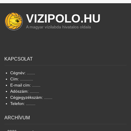
VIZIPOLO.HU
A magyar vízilabda hivatalos oldala
KAPCSOLAT
Cégnév: .......
Cím: ...........
E-mail cím: .......
Adószám: ........
Cégjegyzékszám: .......
Telefon: ........
ARCHÍVUM