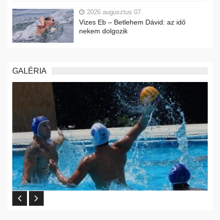
2026 augusztus 07.
Vizes Eb – Betlehem Dávid: az idő
nekem dolgozik
GALÉRIA