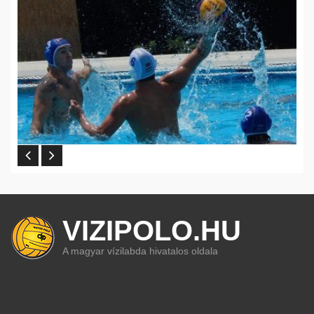
VIZIPOLO.HU
A magyar vízilabda hivatalos oldala