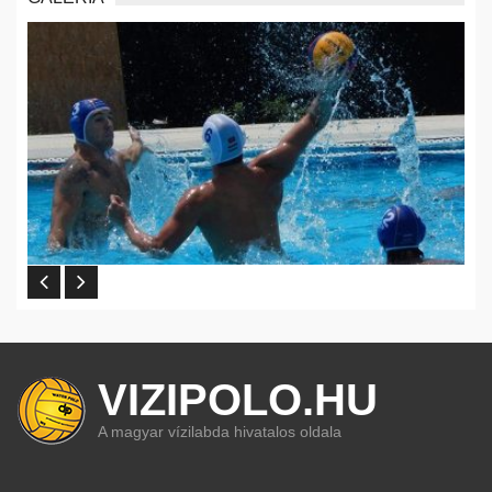
VIZIPOLO.HU
A magyar vízilabda hivatalos oldala